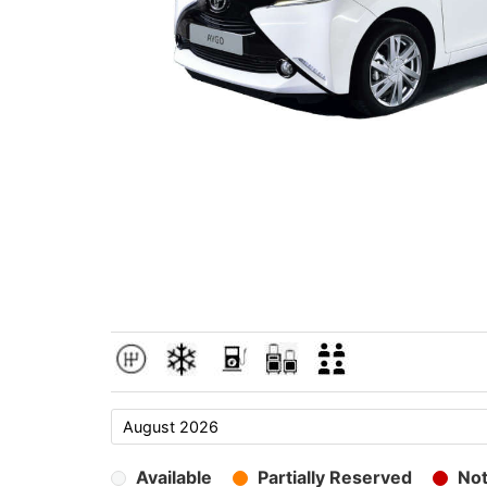
Available
Partially Reserved
Not