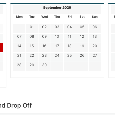
September 2026
Mon
Tue
Wed
Thu
Fri
Sat
Sun
01
02
03
04
05
06
07
08
09
10
11
12
13
14
15
16
17
18
19
20
21
22
23
24
25
26
27
28
29
30
nd Drop Off