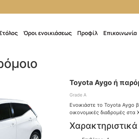
Στόλος
Όροι ενοικιάσεως
Προφίλ
Επικοινωνία
ρόμοιο
Toyota Aygo ή παρό
Grade A
Ενοικιάστε το Toyota Aygo βε
οικονομικές διαδρομές στα Χ
Χαρακτηριστικά