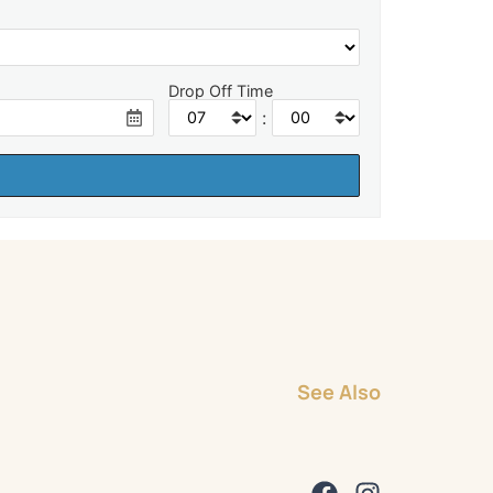
Drop Off Time
:
See Also